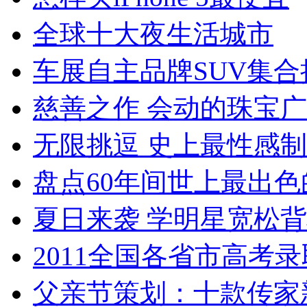
全球十大夜生活城市
车展自主品牌SUV集合
慈善之作 会动的珠宝
无限挑逗 史上最性感
盘点60年间世上最出色
夏日来袭 学明星宽松
2011全国各省市高考
父亲节策划：十款传家