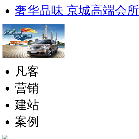
奢华品味 京城高端会
凡客
营销
建站
案例