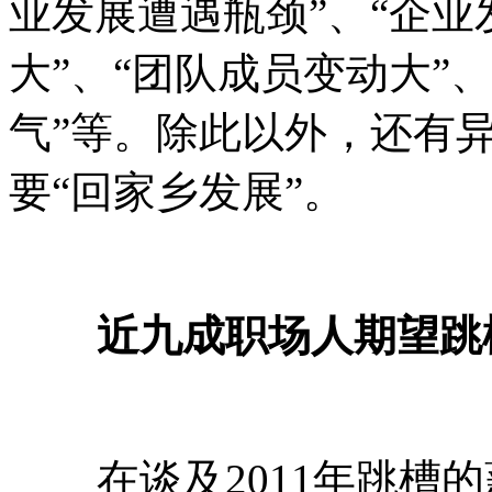
业发展遭遇瓶颈”、“企业
大”、“团队成员变动大”
气”等。除此以外，还有
要“回家乡发展”。
近九成职场人期望跳
在谈及2011年跳槽的薪