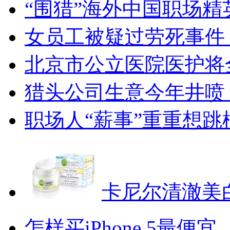
“围猎”海外中国职场精
女员工被疑过劳死事件
北京市公立医院医护将
猎头公司生意今年井喷
职场人“薪事”重重想跳
卡尼尔清澈美
怎样买iPhone 5最便宜