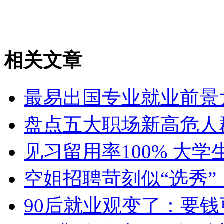
相关文章
最易出国专业就业前景
盘点五大职场新高危人
见习留用率100% 大学
空姐招聘苛刻似“选秀
90后就业观变了：要钱