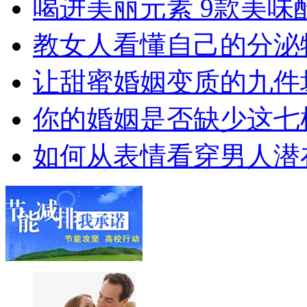
喝进美丽元素 9款美味
教女人看懂自己的分泌
让甜蜜婚姻变质的九件
你的婚姻是否缺少这七
如何从表情看穿男人潜