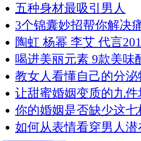
五种身材最吸引男人
3个锦囊妙招帮你解决
陶虹 杨幂 李艾 代言201
喝进美丽元素 9款美味
教女人看懂自己的分泌
让甜蜜婚姻变质的九件
你的婚姻是否缺少这七
如何从表情看穿男人潜