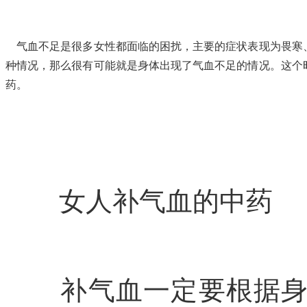
气血不足是很多女性都面临的困扰，主要的症状表现为畏寒
种情况，那么很有可能就是身体出现了气血不足的情况。这个
药。
女人补气血的中药
补气血一定要根据身体