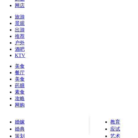
网店
旅游
景观
出游
推荐
户外
酒吧
KTV
美食
餐厅
美食
药膳
素食
攻略
网购
婚嫁
教育
婚典
应试
策划
艺术